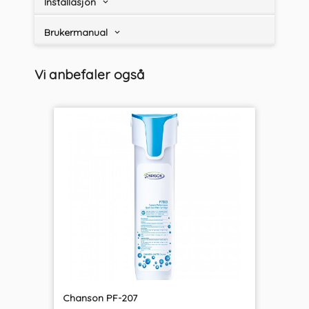
Installasjon
Brukermanual
Vi anbefaler også
Chanson PF-207