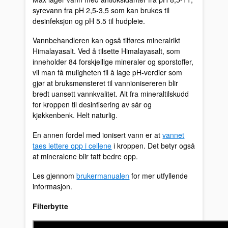
syrevann fra pH 2,5-3,5 som kan brukes til
desinfeksjon og pH 5.5 til hudpleie.
Vannbehandleren kan også tilføres mineralrikt
Himalayasalt. Ved å tilsette Himalayasalt, som
inneholder 84 forskjellige mineraler og sporstoffer,
vil man få muligheten til å lage pH-verdier som
gjør at bruksmønsteret til vannionisereren blir
bredt uansett vannkvalitet. Alt fra mineraltilskudd
for kroppen til desinfisering av sår og
kjøkkenbenk. Helt naturlig.
En annen fordel med ionisert vann er at
vannet
taes lettere opp i cellene
i kroppen. Det betyr også
at mineralene blir tatt bedre opp.
Les gjennom
brukermanualen
for mer utfyllende
informasjon.
Filterbytte