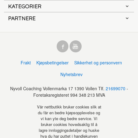
KATEGORIER
PARTNERE
Frakt
Kjøpsbetingelser
Sikkerhet og personvern
Nyhetsbrev
Nyvoll Coaching Vollenmarka 17 1390 Vollen Tlf.
21699070
-
Foretaksregisteret 994 348 213 MVA
Vår nettbutikk bruker cookies slik at
du får en bedre kjøpsopplevelse og
vi kan yte deg bedre service. Vi
bruker cookies hovedsaklig til å
lagre innloggingsdetaljer og huske
hva du har puttet i handlekurven