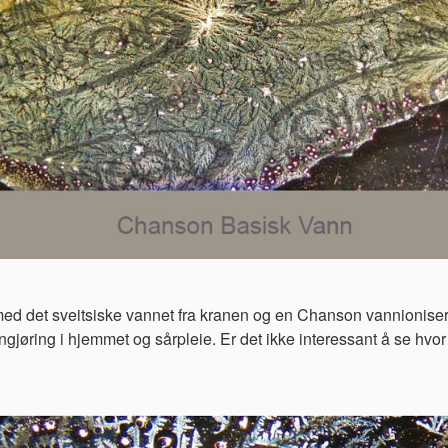
 med det sveitsiske vannet fra kranen og en Chanson vannioniser
gjøring i hjemmet og sårpleie. Er det ikke interessant å se hvor f