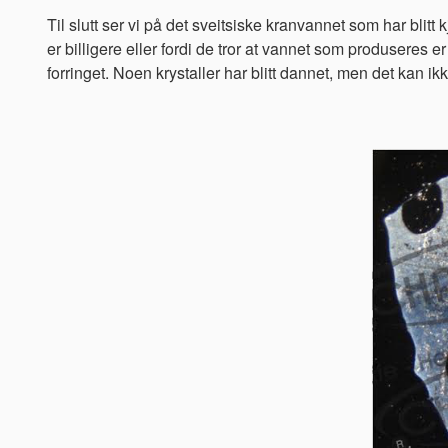
Til slutt ser vi på det sveitsiske kranvannet som har blitt
er billigere eller fordi de tror at vannet som produseres er 
forringet. Noen krystaller har blitt dannet, men det ka