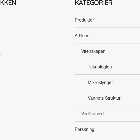
IKKEN
KATEGORIER
Produkter
Artikler
Vitenskapen
s
Teknologien
Mikroklynger
Vannets Struktur
Vedlikehold
Forskning