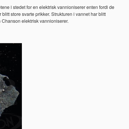
tene i stedet for en elektrisk vannioniserer enten fordi de
litt store svarte prikker. Strukturen i vannet har blitt
n Chanson elektrisk vannioniserer.