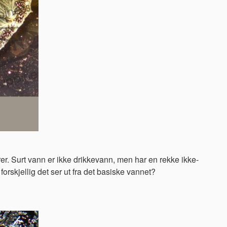
er. Surt vann er ikke drikkevann, men har en rekke ikke-
orskjellig det ser ut fra det basiske vannet?