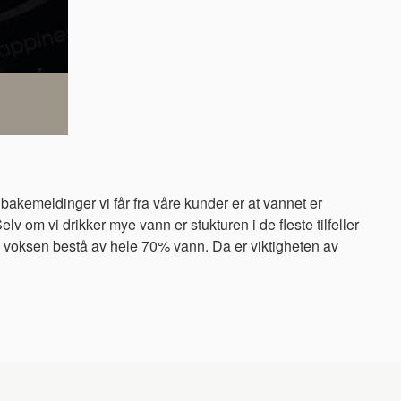
bakemeldinger vi får fra våre kunder er at vannet er
lv om vi drikker mye vann er stukturen i de fleste tilfeller
som voksen bestå av hele 70% vann. Da er viktigheten av