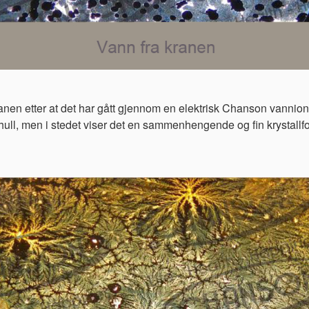
ranen etter at det har gått gjennom en elektrisk Chanson vannion
e hull, men i stedet viser det en sammenhengende og fin krystallfo