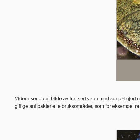
Videre ser du et bilde av ionisert vann med sur pH gjort
giftige antibakterielle bruksområder, som for eksempel ren