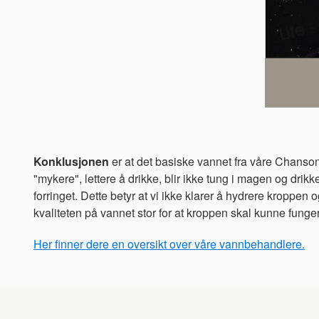
Konklusjonen
er at det basiske vannet fra våre Chanson
"mykere", lettere å drikke, blir ikke tung i magen og drikk
forringet. Dette betyr at vi ikke klarer å hydrere kroppe
kvaliteten på vannet stor for at kroppen skal kunne funger
Her finner dere en oversikt over våre vannbehandlere.