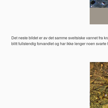
Det neste bildet er av det samme sveitsiske vannet fra k
blitt fullstendig forvandlet og har ikke lenger noen svart