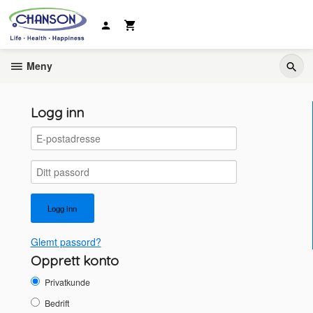
Gå
til
innholdet
Meny
Logg inn
Glemt passord?
Opprett konto
Privatkunde
Bedrift