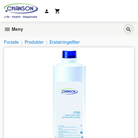
Gå
til
innholdet
Meny
Forside
Produkter
Erstatningsfilter