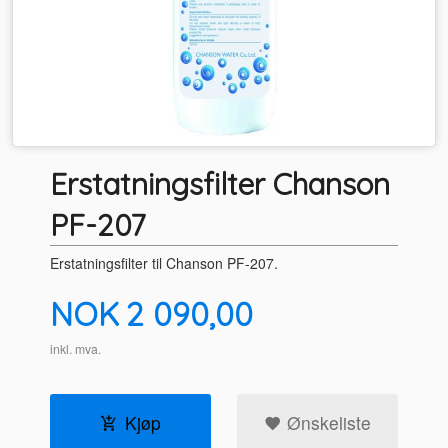
Erstatningsfilter Chanson
PF-207
Erstatningsfilter til Chanson PF-207.
Pris
NOK
2 090,00
inkl. mva.
Kjøp
Ønskeliste