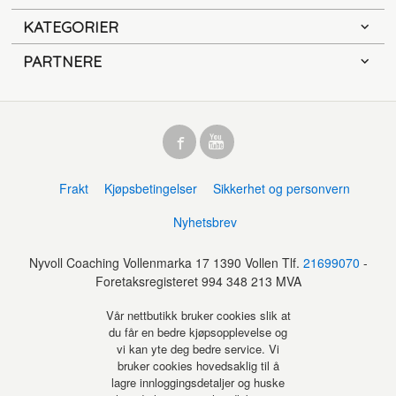
KATEGORIER
PARTNERE
Frakt
Kjøpsbetingelser
Sikkerhet og personvern
Nyhetsbrev
Nyvoll Coaching Vollenmarka 17 1390 Vollen Tlf.
21699070
-
Foretaksregisteret 994 348 213 MVA
Vår nettbutikk bruker cookies slik at
du får en bedre kjøpsopplevelse og
vi kan yte deg bedre service. Vi
bruker cookies hovedsaklig til å
lagre innloggingsdetaljer og huske